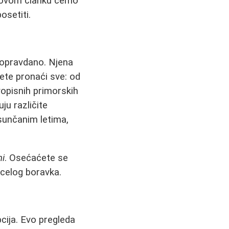
U ovom članku ćemo
osetiti.
 opravdano. Njena
žete pronaći sve: od
vopisnih primorskih
ju različite
 sunčanim letima,
ni
. Osećaćete se
 celog boravka.
pcija. Evo pregleda