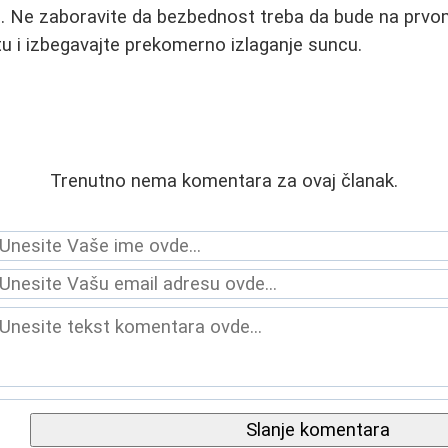
a. Ne zaboravite da bezbednost treba da bude na prvom
u i izbegavajte prekomerno izlaganje suncu.
Trenutno nema komentara za ovaj članak.
Slanje komentara