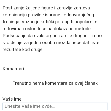
Postizanje željene figure i zdravlja zahteva
kombinaciju pravilne ishrane i odgovarajućeg
treninga. Važno je kritički pristupiti popularnim
mitovima i osloniti se na dokazane metode.
Podsećanje da svaki organizam je drugačiji i ono
što deluje za jednu osobu možda neće dati iste
rezultate kod druge.
Komentari
Trenutno nema komentara za ovaj članak.
Vaše ime: