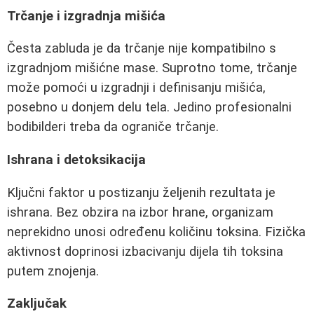
Trčanje i izgradnja mišića
Česta zabluda je da trčanje nije kompatibilno s
izgradnjom mišićne mase. Suprotno tome, trčanje
može pomoći u izgradnji i definisanju mišića,
posebno u donjem delu tela. Jedino profesionalni
bodibilderi treba da ograniče trčanje.
Ishrana i detoksikacija
Ključni faktor u postizanju željenih rezultata je
ishrana. Bez obzira na izbor hrane, organizam
neprekidno unosi određenu količinu toksina. Fizička
aktivnost doprinosi izbacivanju dijela tih toksina
putem znojenja.
Zaključak