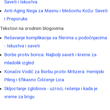
Saveti i Iskustva
Anti-Aging Nega za Masnu i Mešovitu Kožu: Saveti
i Preporuke
Tekstovi na srodnim blogovima
Rešavanje komplikacija sa filerima u podočnjacima
- Iskustva i saveti
Borbe protiv borica: Najbolji saveti i kreme za
mladolik izgled
Konačni Vodič za Borbu protiv Mitizera: Hemijski
Piling i Efikasno Čišćenje Lica
Skljoctanje zglobova - uzroci, rešenja i kada je
vreme za brigu