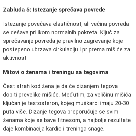
Zabluda 5: Istezanje sprečava povrede
Istezanje povećava elastičnost, ali većina povreda
se dešava prilikom normalnih pokreta. Ključ za
sprečavanje povreda je pravilno zagrevanje koje
postepeno ubrzava cirkulaciju i priprema mišiće za
aktivnost.
Mitovi o ženama i treningu sa tegovima
Čest strah kod žena je da će dizanjem tegova
dobiti prevelike mišiće. Međutim, za veličinu mišića
ključan je testosteron, kojeg muškarci imaju 20-30
puta više. Dizanje tegova preporučuje se svim
ženama koje se bave fitnesom, a najbolje rezultate
daje kombinacija kardio i treninga snage.