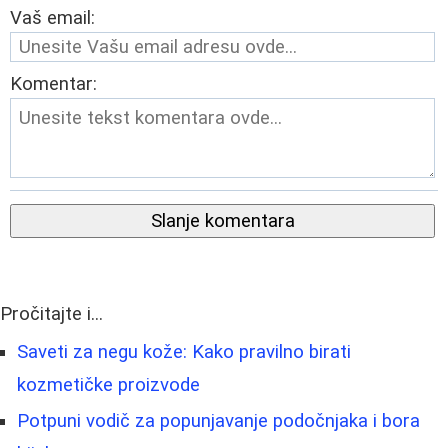
Vaš email:
Komentar:
Slanje komentara
Pročitajte i...
Saveti za negu kože: Kako pravilno birati
kozmetičke proizvode
Potpuni vodič za popunjavanje podočnjaka i bora