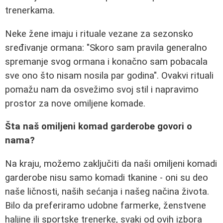
trenerkama.
Neke žene imaju i rituale vezane za sezonsko
sređivanje ormana: "Skoro sam pravila generalno
spremanje svog ormana i konačno sam pobacala
sve ono što nisam nosila par godina". Ovakvi rituali
pomažu nam da osvežimo svoj stil i napravimo
prostor za nove omiljene komade.
Šta naš omiljeni komad garderobe govori o
nama?
Na kraju, možemo zaključiti da naši omiljeni komadi
garderobe nisu samo komadi tkanine - oni su deo
naše ličnosti, naših sećanja i našeg načina života.
Bilo da preferiramo udobne farmerke, ženstvene
haljine ili sportske trenerke, svaki od ovih izbora