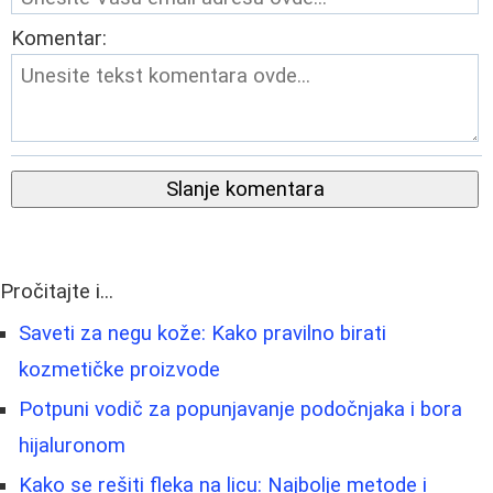
Komentar:
Slanje komentara
Pročitajte i...
Saveti za negu kože: Kako pravilno birati
kozmetičke proizvode
Potpuni vodič za popunjavanje podočnjaka i bora
hijaluronom
Kako se rešiti fleka na licu: Najbolje metode i