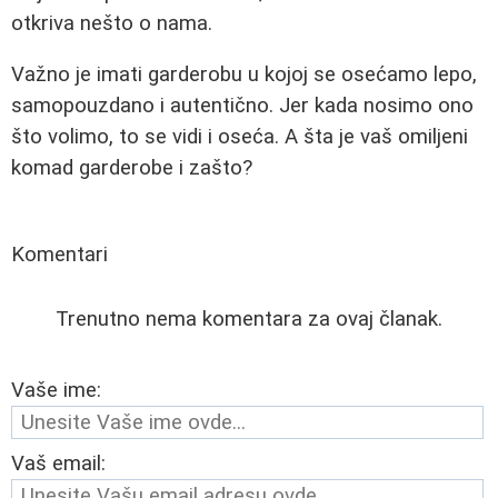
otkriva nešto o nama.
Važno je imati garderobu u kojoj se osećamo lepo,
samopouzdano i autentično. Jer kada nosimo ono
što volimo, to se vidi i oseća. A šta je vaš omiljeni
komad garderobe i zašto?
Komentari
Trenutno nema komentara za ovaj članak.
Vaše ime:
Vaš email: