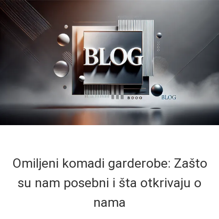
Omiljeni komadi garderobe: Zašto
su nam posebni i šta otkrivaju o
nama