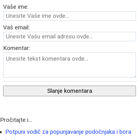
Vaše ime:
Vaš email:
Komentar:
Slanje komentara
Pročitajte i...
Potpuni vodič za popunjavanje podočnjaka i bora