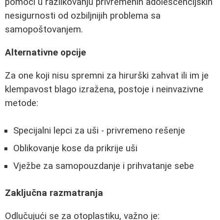
pomoći u razlikovanju privremenih adolescencijskih
nesigurnosti od ozbiljnijih problema sa
samopoštovanjem.
Alternativne opcije
Za one koji nisu spremni za hirurški zahvat ili im je
klempavost blago izražena, postoje i neinvazivne
metode:
Specijalni lepci za uši - privremeno rešenje
Oblikovanje kose da prikrije uši
Vježbe za samopouzdanje i prihvatanje sebe
Zaključna razmatranja
Odlučujući se za otoplastiku, važno je: