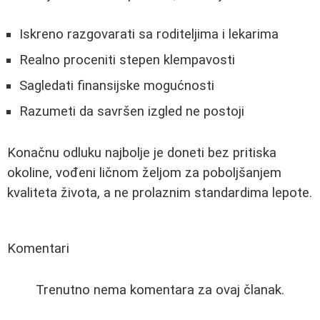
Iskreno razgovarati sa roditeljima i lekarima
Realno proceniti stepen klempavosti
Sagledati finansijske mogućnosti
Razumeti da savršen izgled ne postoji
Konačnu odluku najbolje je doneti bez pritiska
okoline, vođeni ličnom željom za poboljšanjem
kvaliteta života, a ne prolaznim standardima lepote.
Komentari
Trenutno nema komentara za ovaj članak.