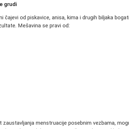
e grudi
 čajevi od piskavice, anisa, kima i drugih biljaka boga
ultate. Mešavina se pravi od:
 zaustavljanja menstruacije posebnim vezbama, mogu 