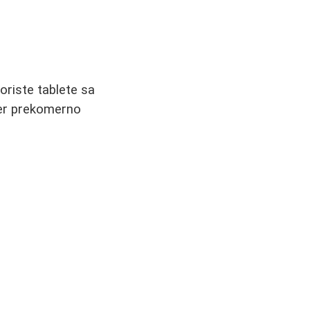
oriste tablete sa
 jer prekomerno