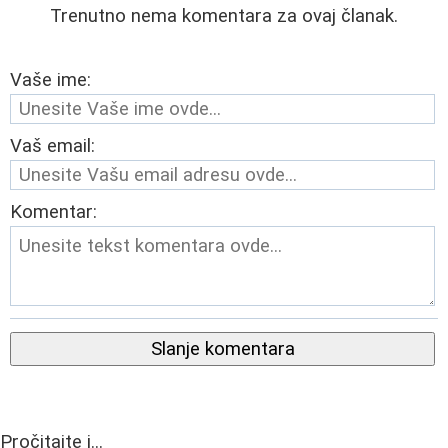
Trenutno nema komentara za ovaj članak.
Vaše ime:
Vaš email:
Komentar:
Slanje komentara
Pročitajte i...