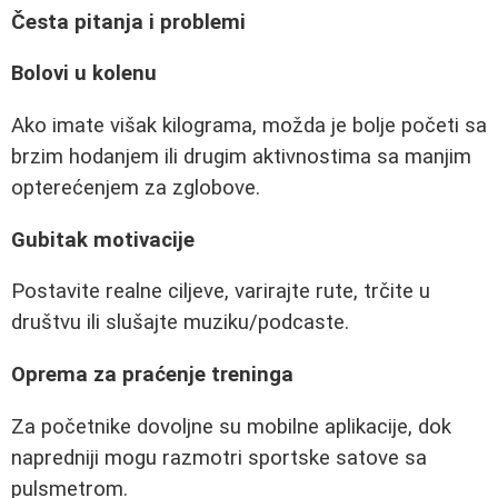
Česta pitanja i problemi
Bolovi u kolenu
Ako imate višak kilograma, možda je bolje početi sa
brzim hodanjem ili drugim aktivnostima sa manjim
opterećenjem za zglobove.
Gubitak motivacije
Postavite realne ciljeve, varirajte rute, trčite u
društvu ili slušajte muziku/podcaste.
Oprema za praćenje treninga
Za početnike dovoljne su mobilne aplikacije, dok
napredniji mogu razmotri sportske satove sa
pulsmetrom.