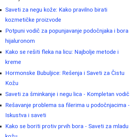
Saveti za negu kože: Kako pravilno birati
kozmetičke proizvode
Potpuni vodič za popunjavanje podočnjaka i bora
hijaluronom
Kako se rešiti fleka na licu: Najbolje metode i
kreme
Hormonske Bubuljice: Rešenja i Saveti za Čistu
Kožu
Saveti za šminkanje i negu lica - Kompletan vodič
Rešavanje problema sa filerima u podočnjacima -
Iskustva i saveti
Kako se boriti protiv prvih bora - Saveti za mladu
kožu