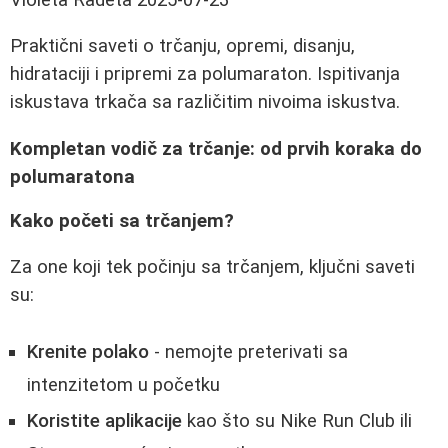
Praktični saveti o trčanju, opremi, disanju,
hidrataciji i pripremi za polumaraton. Ispitivanja
iskustava trkača sa različitim nivoima iskustva.
Kompletan vodič za trčanje: od prvih koraka do
polumaratona
Kako početi sa trčanjem?
Za one koji tek počinju sa trčanjem, ključni saveti
su:
Krenite polako
- nemojte preterivati sa
intenzitetom u početku
Koristite aplikacije
kao što su Nike Run Club ili