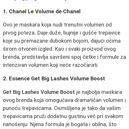
1. Chanel Le Volume de Chanel
Ovo je maskara koja nudi trenutni volumen od
prvog poteza. Daje duže, bujnije i gušće trepavice
koje su premazane dubokom bojom, dajući očima
širom otvoren izgled. Kao i svaki proizvod ovog
brenda, predstavlja savršeni spoj četke i formule za
intenzivan volumen koji neće razočarati.
2. Essence Get Big Lashes Volume Boost
Get Big Lashes Volume Boost
je najbolja maskara
ovog brenda koja omogućava dramatičan volumen i
punoću trepavicama. Osmišljena je tako da vašim
trepavicama pruži dodatnu gustinu već pri svakom
nanošenju. Njena formula je bogata i obilna, što