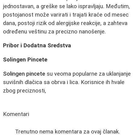
jednostavan, a greške se lako ispravljaju. Međutim,
postojanost može varirati i trajati kraće od mesec
dana, postoji rizik od alergijske reakcije, a zahteva
određenu veštinu za precizno nanošenje.
Pribor i Dodatna Sredstva
Solingen Pincete
Solingen pincete
su veoma popularne za uklanjanje
suvišnih dlačica sa obrva i lica. Korisnice ih hvale
zbog preciznosti,
Komentari
Trenutno nema komentara za ovaj članak.