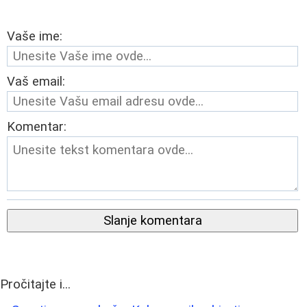
Vaše ime:
Vaš email:
Komentar:
Slanje komentara
Pročitajte i...