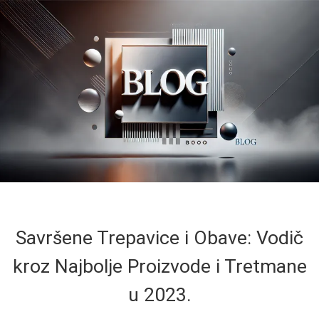
Savršene Trepavice i Obave: Vodič
kroz Najbolje Proizvode i Tretmane
u 2023.