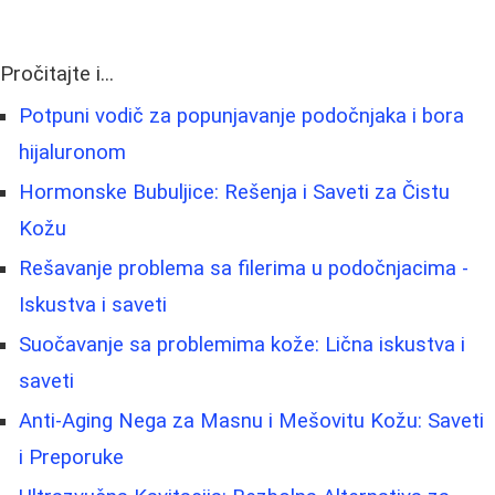
Pročitajte i...
Potpuni vodič za popunjavanje podočnjaka i bora
hijaluronom
Hormonske Bubuljice: Rešenja i Saveti za Čistu
Kožu
Rešavanje problema sa filerima u podočnjacima -
Iskustva i saveti
Suočavanje sa problemima kože: Lična iskustva i
saveti
Anti-Aging Nega za Masnu i Mešovitu Kožu: Saveti
i Preporuke