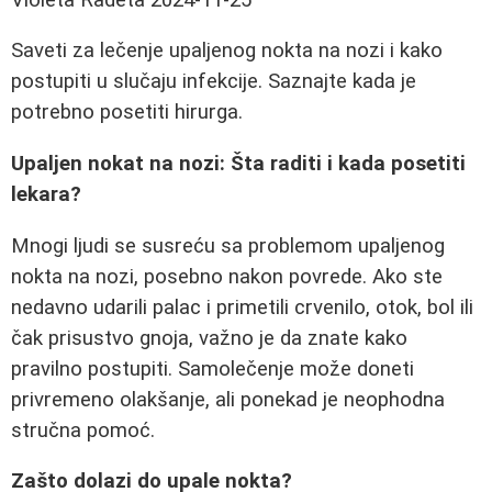
Saveti za lečenje upaljenog nokta na nozi i kako
postupiti u slučaju infekcije. Saznajte kada je
potrebno posetiti hirurga.
Upaljen nokat na nozi: Šta raditi i kada posetiti
lekara?
Mnogi ljudi se susreću sa problemom upaljenog
nokta na nozi, posebno nakon povrede. Ako ste
nedavno udarili palac i primetili crvenilo, otok, bol ili
čak prisustvo gnoja, važno je da znate kako
pravilno postupiti. Samolečenje može doneti
privremeno olakšanje, ali ponekad je neophodna
stručna pomoć.
Zašto dolazi do upale nokta?