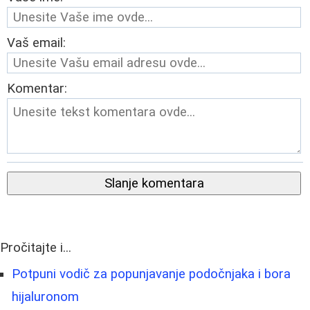
Vaš email:
Komentar:
Slanje komentara
Pročitajte i...
Potpuni vodič za popunjavanje podočnjaka i bora
hijaluronom