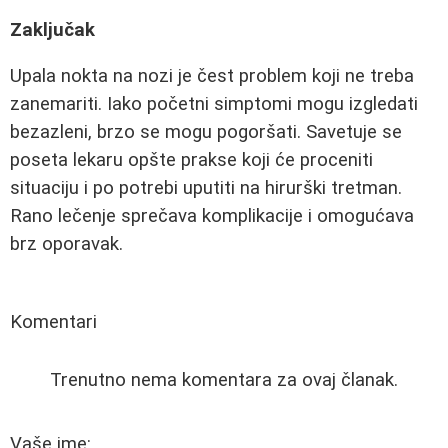
Zaključak
Upala nokta na nozi je čest problem koji ne treba
zanemariti. Iako početni simptomi mogu izgledati
bezazleni, brzo se mogu pogoršati. Savetuje se
poseta lekaru opšte prakse koji će proceniti
situaciju i po potrebi uputiti na hirurški tretman.
Rano lečenje sprečava komplikacije i omogućava
brz oporavak.
Komentari
Trenutno nema komentara za ovaj članak.
Vaše ime: