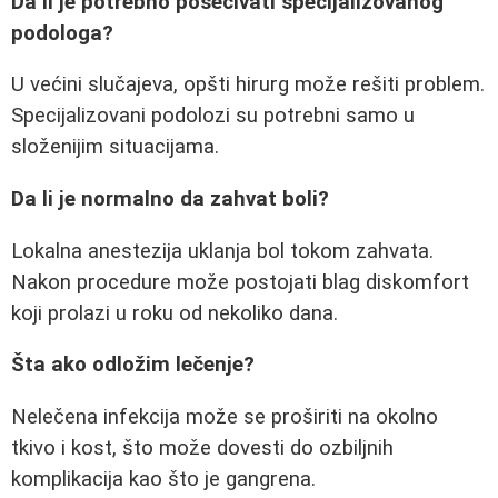
Da li je potrebno posećivati specijalizovanog
podologa?
U većini slučajeva, opšti hirurg može rešiti problem.
Specijalizovani podolozi su potrebni samo u
složenijim situacijama.
Da li je normalno da zahvat boli?
Lokalna anestezija uklanja bol tokom zahvata.
Nakon procedure može postojati blag diskomfort
koji prolazi u roku od nekoliko dana.
Šta ako odložim lečenje?
Nelečena infekcija može se proširiti na okolno
tkivo i kost, što može dovesti do ozbiljnih
komplikacija kao što je gangrena.