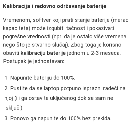
Kalibracija i redovno održavanje baterije
Vremenom, softver koji prati stanje baterije (merač
kapaciteta) može izgubiti tačnost i pokazivati
pogrešne vrednosti (npr. da je ostalo više vremena
nego što je stvarno slučaj). Zbog toga je korisno
obaviti
kalibraciju baterije
jednom u 2-3 meseca.
Postupak je jednostavan:
Napunite bateriju do 100%.
Pustite da se laptop potpuno isprazni radeći na
njoj (ili ga ostavite uključenog dok se sam ne
isključi).
Ponovo ga napunite do 100% bez prekida.