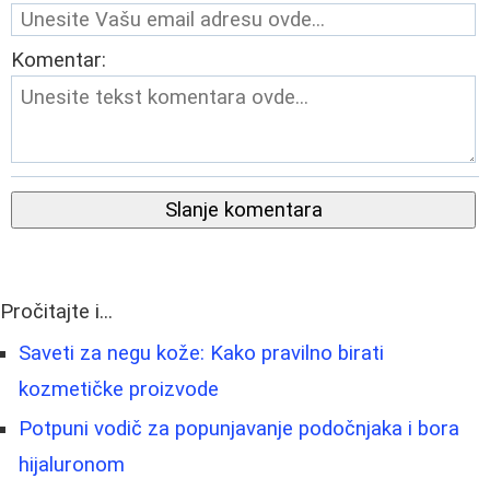
Komentar:
Slanje komentara
Pročitajte i...
Saveti za negu kože: Kako pravilno birati
kozmetičke proizvode
Potpuni vodič za popunjavanje podočnjaka i bora
hijaluronom