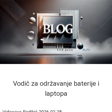
Vodič za održavanje baterije i
laptopa
Vidosava Radikić
2026-02-28