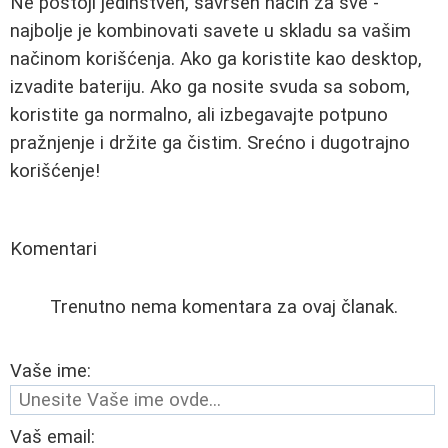
Ne postoji jedinstven, savršen način za sve -
najbolje je kombinovati savete u skladu sa vašim
načinom korišćenja. Ako ga koristite kao desktop,
izvadite bateriju. Ako ga nosite svuda sa sobom,
koristite ga normalno, ali izbegavajte potpuno
pražnjenje i držite ga čistim. Srećno i dugotrajno
korišćenje!
Komentari
Trenutno nema komentara za ovaj članak.
Vaše ime:
Vaš email: