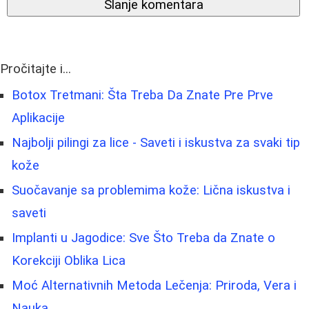
Slanje komentara
Pročitajte i...
Botox Tretmani: Šta Treba Da Znate Pre Prve
Aplikacije
Najbolji pilingi za lice - Saveti i iskustva za svaki tip
kože
Suočavanje sa problemima kože: Lična iskustva i
saveti
Implanti u Jagodice: Sve Što Treba da Znate o
Korekciji Oblika Lica
Moć Alternativnih Metoda Lečenja: Priroda, Vera i
Nauka