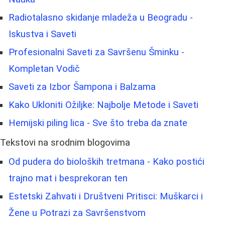
Radiotalasno skidanje mladeža u Beogradu -
Iskustva i Saveti
Profesionalni Saveti za Savršenu Šminku -
Kompletan Vodič
Saveti za Izbor Šampona i Balzama
Kako Ukloniti Ožiljke: Najbolje Metode i Saveti
Hemijski piling lica - Sve što treba da znate
Tekstovi na srodnim blogovima
Od pudera do bioloških tretmana - Kako postići
trajno mat i besprekoran ten
Estetski Zahvati i Društveni Pritisci: Muškarci i
Žene u Potrazi za Savršenstvom