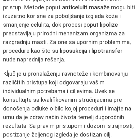
pristup. Metode poput
anticelulit masaže
mogu biti
izuzetno korisne za poboljšanje izgleda kože i
smanjenje celulita, dok procesi poput
lipolize
predstavljaju prirodni mehanizam organizma za
razgradnju masti. Za one sa upornim problemima,
procedure kao što su
liposukcija
i
lipotransfer
nude naprednija rešenja.
Kĺjuč je u pronalaženju ravnoteže i kombinovanju
različitih pristupa koji odgovaraju vašim
individualnim potrebama i ciljevima. Uvek se
konsultujte sa kvalifikovanim stručnjacima pre
donošenja odluke o bilo kojoj proceduri i imajte na
umu da je zdrav način života temelj dugoročnih
rezultata. Sa pravim pristupom i dozom istrajnosti,
postizanje željenog izgleda je dostizan cilj.