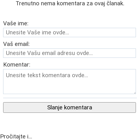
Trenutno nema komentara za ovaj članak.
Vaše ime:
Vaš email:
Komentar:
Slanje komentara
Pročitajte i...