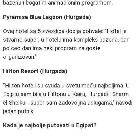
bazenu i bogatim animacionim programom.
Pyramisa Blue Lagoon (Hurgada)
Ovaj hotel sa 5 zvezdica dobija pohvale: "Hotel je
stvarno super, u hotelu ima kompleks bazena, bar
po ceo dan ima neki program za goste
organizovan."
Hilton Resort (Hurgada)
"Hilton hoteli su svuda u svetu među najboljima. U
Egiptu sam bila u Hiltonu u Kairu, Hurgadi i Sharm
el Sheiku - super sam zadovoljna uslugama," navodi
jedan putnik.
Kada je najbolje putovati u Egipat?