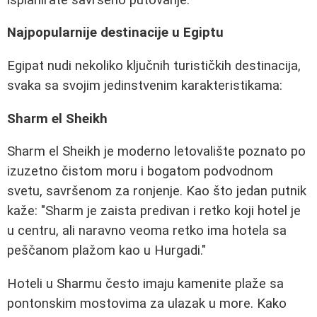
Najpopularnije destinacije u Egiptu
Egipat nudi nekoliko ključnih turističkih destinacija,
svaka sa svojim jedinstvenim karakteristikama:
Sharm el Sheikh
Sharm el Sheikh je moderno letovalište poznato po
izuzetno čistom moru i bogatom podvodnom
svetu, savršenom za ronjenje. Kao što jedan putnik
kaže: "Sharm je zaista predivan i retko koji hotel je
u centru, ali naravno veoma retko ima hotela sa
peščanom plažom kao u Hurgadi."
Hoteli u Sharmu često imaju kamenite plaže sa
pontonskim mostovima za ulazak u more. Kako