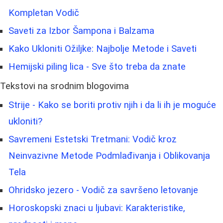
Kompletan Vodič
Saveti za Izbor Šampona i Balzama
Kako Ukloniti Ožiljke: Najbolje Metode i Saveti
Hemijski piling lica - Sve što treba da znate
Tekstovi na srodnim blogovima
Strije - Kako se boriti protiv njih i da li ih je moguće
ukloniti?
Savremeni Estetski Tretmani: Vodič kroz
Neinvazivne Metode Podmlađivanja i Oblikovanja
Tela
Ohridsko jezero - Vodič za savršeno letovanje
Horoskopski znaci u ljubavi: Karakteristike,