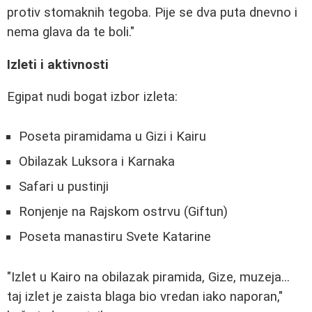
protiv stomaknih tegoba. Pije se dva puta dnevno i
nema glava da te boli."
Izleti i aktivnosti
Egipat nudi bogat izbor izleta:
Poseta piramidama u Gizi i Kairu
Obilazak Luksora i Karnaka
Safari u pustinji
Ronjenje na Rajskom ostrvu (Giftun)
Poseta manastiru Svete Katarine
"Izlet u Kairo na obilazak piramida, Gize, muzeja...
taj izlet je zaista blaga bio vredan iako naporan,"