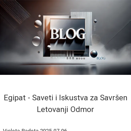
Egipat - Saveti i Iskustva za Savršen
Letovanji Odmor
Violeta Radeta
2025-07-06