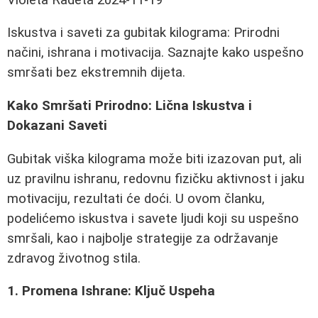
Iskustva i saveti za gubitak kilograma: Prirodni
načini, ishrana i motivacija. Saznajte kako uspešno
smršati bez ekstremnih dijeta.
Kako Smršati Prirodno: Lična Iskustva i
Dokazani Saveti
Gubitak viška kilograma može biti izazovan put, ali
uz pravilnu ishranu, redovnu fizičku aktivnost i jaku
motivaciju, rezultati će doći. U ovom članku,
podelićemo iskustva i savete ljudi koji su uspešno
smršali, kao i najbolje strategije za održavanje
zdravog životnog stila.
1. Promena Ishrane: Ključ Uspeha