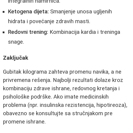
integralnih namirnica.
Ketogena dijeta:
Smanjenje unosa ugljenih
hidrata i povećanje zdravih masti.
Redovni trening:
Kombinacija kardia i treninga
snage.
Zaključak
Gubitak kilograma zahteva promenu navika, a ne
privremena rešenja. Najbolji rezultati dolaze kroz
kombinaciju zdrave ishrane, redovnog kretanja i
psihološke podrške. Ako imate medicinskih
problema (npr. insulinska rezistencija, hipotireoza),
obavezno se konsultujte sa stručnjakom pre
promene ishrane.