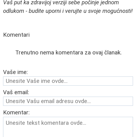
Vaš put ka zdravijoj verziji sebe počinje jednom
odlukom - budite uporni i verujte u svoje mogućnosti!
Komentari
Trenutno nema komentara za ovaj članak.
Vaše ime:
Vaš email:
Komentar: