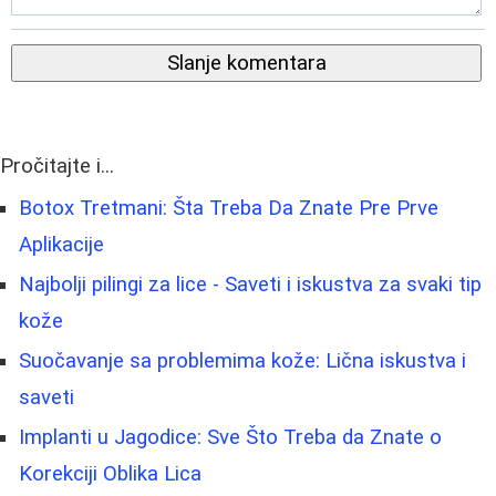
Slanje komentara
Pročitajte i...
Botox Tretmani: Šta Treba Da Znate Pre Prve
Aplikacije
Najbolji pilingi za lice - Saveti i iskustva za svaki tip
kože
Suočavanje sa problemima kože: Lična iskustva i
saveti
Implanti u Jagodice: Sve Što Treba da Znate o
Korekciji Oblika Lica