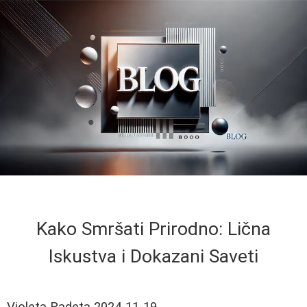
Kako Smršati Prirodno: Lična
Iskustva i Dokazani Saveti
Violeta Radeta
2024-11-19