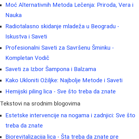
Moć Alternativnih Metoda Lečenja: Priroda, Vera i
Nauka
Radiotalasno skidanje mladeža u Beogradu -
Iskustva i Saveti
Profesionalni Saveti za Savršenu Šminku -
Kompletan Vodič
Saveti za Izbor Šampona i Balzama
Kako Ukloniti Ožiljke: Najbolje Metode i Saveti
Hemijski piling lica - Sve što treba da znate
Tekstovi na srodnim blogovima
Estetske intervencije na nogama i zadnjici: Sve što
treba da znate
Biorevitalizacija lica - Šta treba da znate pre