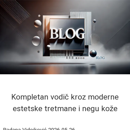
Kompletan vodič kroz moderne
estetske tretmane i negu kože
Radana Vidojković
2026-05-26