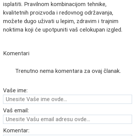
isplatiti. Pravilnom kombinacijom tehnike,
kvalitetnih proizvoda i redovnog održavanja,
možete dugo uživati u lepim, zdravim i trajnim
noktima koji će upotpuniti vaš celokupan izgled.
Komentari
Trenutno nema komentara za ovaj članak.
Vaše ime:
Vaš email:
Komentar: