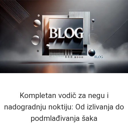
Kompletan vodič za negu i
nadogradnju noktiju: Od izlivanja do
podmlađivanja šaka