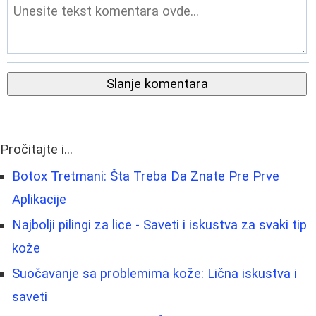
Slanje komentara
Pročitajte i...
Botox Tretmani: Šta Treba Da Znate Pre Prve
Aplikacije
Najbolji pilingi za lice - Saveti i iskustva za svaki tip
kože
Suočavanje sa problemima kože: Lična iskustva i
saveti