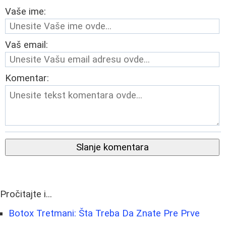
Vaše ime:
Vaš email:
Komentar:
Slanje komentara
Pročitajte i...
Botox Tretmani: Šta Treba Da Znate Pre Prve