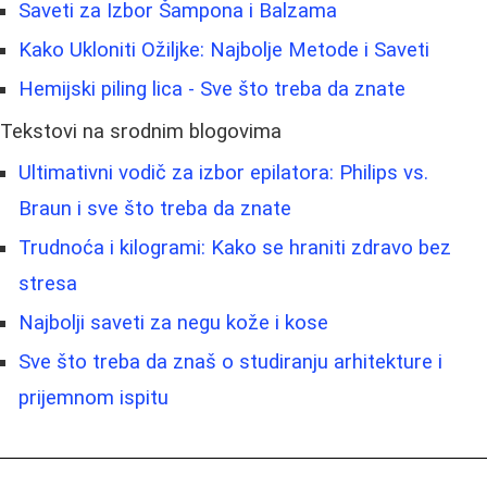
Saveti za Izbor Šampona i Balzama
Kako Ukloniti Ožiljke: Najbolje Metode i Saveti
Hemijski piling lica - Sve što treba da znate
Tekstovi na srodnim blogovima
Ultimativni vodič za izbor epilatora: Philips vs.
Braun i sve što treba da znate
Trudnoća i kilogrami: Kako se hraniti zdravo bez
stresa
Najbolji saveti za negu kože i kose
Sve što treba da znaš o studiranju arhitekture i
prijemnom ispitu