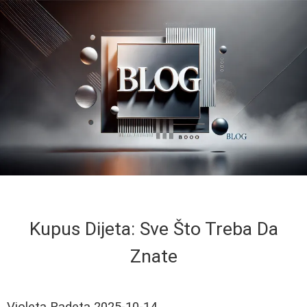
Kupus Dijeta: Sve Što Treba Da
Znate
Violeta Radeta
2025-10-14