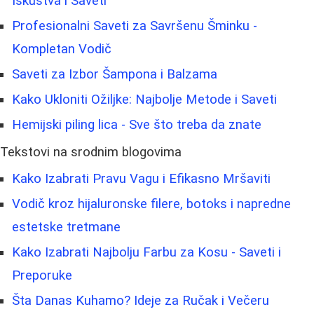
Iskustva i Saveti
Profesionalni Saveti za Savršenu Šminku -
Kompletan Vodič
Saveti za Izbor Šampona i Balzama
Kako Ukloniti Ožiljke: Najbolje Metode i Saveti
Hemijski piling lica - Sve što treba da znate
Tekstovi na srodnim blogovima
Kako Izabrati Pravu Vagu i Efikasno Mršaviti
Vodič kroz hijaluronske filere, botoks i napredne
estetske tretmane
Kako Izabrati Najbolju Farbu za Kosu - Saveti i
Preporuke
Šta Danas Kuhamo? Ideje za Ručak i Večeru