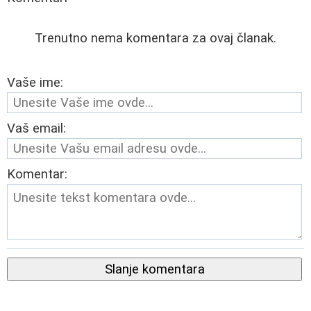
Trenutno nema komentara za ovaj članak.
Vaše ime:
Vaš email:
Komentar:
Slanje komentara