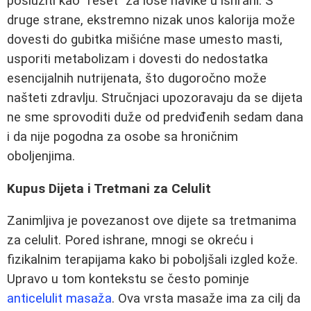
poslužiti kao "reset" za loše navike u ishrani. S
druge strane, ekstremno nizak unos kalorija može
dovesti do gubitka mišićne mase umesto masti,
usporiti metabolizam i dovesti do nedostatka
esencijalnih nutrijenata, što dugoročno može
našteti zdravlju. Stručnjaci upozoravaju da se dijeta
ne sme sprovoditi duže od predviđenih sedam dana
i da nije pogodna za osobe sa hroničnim
oboljenjima.
Kupus Dijeta i Tretmani za Celulit
Zanimljiva je povezanost ove dijete sa tretmanima
za celulit. Pored ishrane, mnogi se okreću i
fizikalnim terapijama kako bi poboljšali izgled kože.
Upravo u tom kontekstu se često pominje
anticelulit masaža
. Ova vrsta masaže ima za cilj da