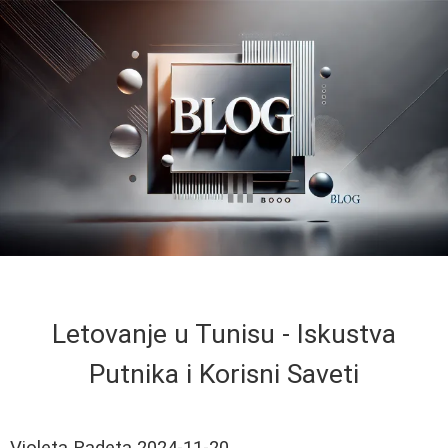
Letovanje u Tunisu - Iskustva
Putnika i Korisni Saveti
Violeta Radeta
2024-11-20