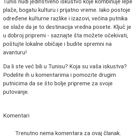
Tunis nudi jedinstveno iskustvo koje kombinuje lepe
plaže, bogatu kulturu i prijatno vreme. Iako postoje
određene kulturne razlike i izazovi, većina putnika
se slaže da je to destinacija vredna posete. Ključ je
u dobroj pripremi - saznajte šta možete očekivati,
poštujte lokalne običaje i budite spremni na
avanturu!
Da li ste već bili u Tunisu? Koja su vaša iskustva?
Podelite ih u komentarima i pomozite drugim
putnicima da se što bolje pripreme za svoje
putovanje.
Komentari
Trenutno nema komentara za ovaj članak.