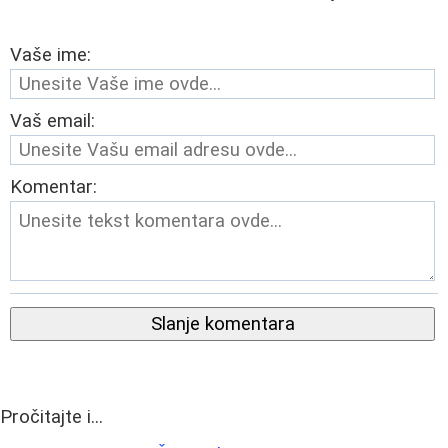
Vaše ime:
Vaš email:
Komentar:
Slanje komentara
Pročitajte i...