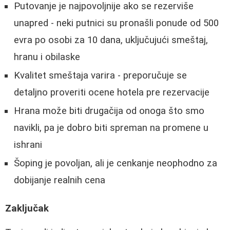
Putovanje je najpovoljnije ako se rezerviše
unapred - neki putnici su pronašli ponude od 500
evra po osobi za 10 dana, uključujući smeštaj,
hranu i obilaske
Kvalitet smeštaja varira - preporučuje se
detaljno proveriti ocene hotela pre rezervacije
Hrana može biti drugačija od onoga što smo
navikli, pa je dobro biti spreman na promene u
ishrani
Šoping je povoljan, ali je cenkanje neophodno za
dobijanje realnih cena
Zaključak