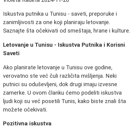
Iskustva putnika u Tunisu - saveti, preporuke i
zanimljivosti za one koji planiraju letovanje.
Saznajte šta očekivati od smeštaja, hrane i kulture.
Letovanje u Tunisu - Iskustva Putnika i Korisni
Saveti
Ako planirate letovanje u Tunisu ove godine,
verovatno ste već čuli različita mišljenja. Neki
putnici su oduševljeni, dok drugi imaju izvesne
zamerke. U ovom članku ćemo podeliti iskustva
ljudi koji su već posetili Tunis, kako biste znali šta
možete očekivati.
Pozitivna iskustva