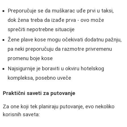
Preporučuje se da muškarac uđe prvi u taksi,
dok žena treba da izađe prva - ovo može
sprečiti nepotrebne situacije
Žene plave kose mogu očekivati dodatnu pažnju,
pa neki preporučuju da razmotre privremenu
promenu boje kose
Najsigurnije je boraviti u okviru hotelskog
kompleksa, posebno uveče
Praktični saveti za putovanje
Za one koji tek planiraju putovanje, evo nekoliko
korisnih saveta: