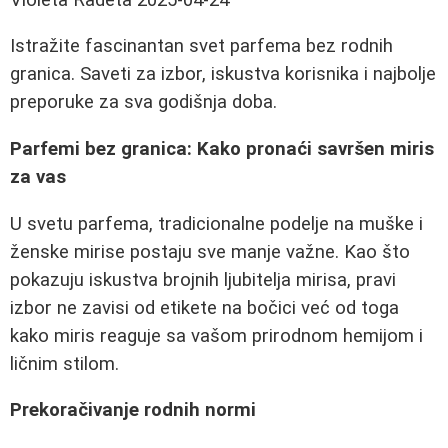
Istražite fascinantan svet parfema bez rodnih
granica. Saveti za izbor, iskustva korisnika i najbolje
preporuke za sva godišnja doba.
Parfemi bez granica: Kako pronaći savršen miris
za vas
U svetu parfema, tradicionalne podelje na muške i
ženske mirise postaju sve manje važne. Kao što
pokazuju iskustva brojnih ljubitelja mirisa, pravi
izbor ne zavisi od etikete na bočici već od toga
kako miris reaguje sa vašom prirodnom hemijom i
ličnim stilom.
Prekoračivanje rodnih normi