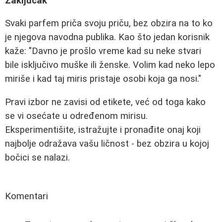
Zaključak
Svaki parfem priča svoju priču, bez obzira na to ko
je njegova navodna publika. Kao što jedan korisnik
kaže: "Davno je prošlo vreme kad su neke stvari
bile isključivo muške ili ženske. Volim kad neko lepo
miriše i kad taj miris pristaje osobi koja ga nosi."
Pravi izbor ne zavisi od etikete, već od toga kako
se vi osećate u određenom mirisu.
Eksperimentišite, istražujte i pronađite onaj koji
najbolje odražava vašu ličnost - bez obzira u kojoj
bočici se nalazi.
Komentari