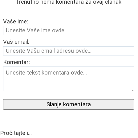
Trenutno nema komentara za ovaj članak.
Vaše ime:
Vaš email:
Komentar:
Slanje komentara
Pročitajte i...