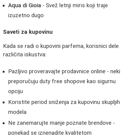
Aqua di Gioia
- Svež letnji miris koji traje
izuzetno dugo
Saveti za kupovinu
Kada se radi o kupovini parfema, korisnici dele
različita iskustva:
Pazljivo proveravajte prodavnice online - neki
preporučuju duty free shopove kao sigurnu
opciju
Koristite period sniženja za kupovinu skupljih
modela
Ne zanemarujte manje poznate brendove -
ponekad se iznenadite kvalitetom