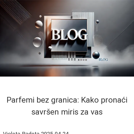
Parfemi bez granica: Kako pronaći
savršen miris za vas
Violeta Radeta
2025-04-24