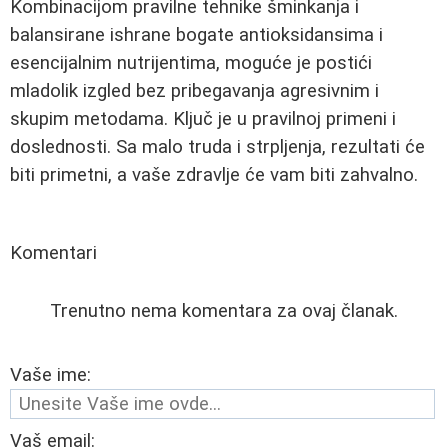
Kombinacijom pravilne tehnike šminkanja i
balansirane ishrane bogate antioksidansima i
esencijalnim nutrijentima, moguće je postići
mladolik izgled bez pribegavanja agresivnim i
skupim metodama. Ključ je u pravilnoj primeni i
doslednosti. Sa malo truda i strpljenja, rezultati će
biti primetni, a vaše zdravlje će vam biti zahvalno.
Komentari
Trenutno nema komentara za ovaj članak.
Vaše ime:
Vaš email: