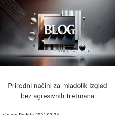
Prirodni načini za mladolik izgled
bez agresivnih tretmana
Violeta Radeta
2024-09-24