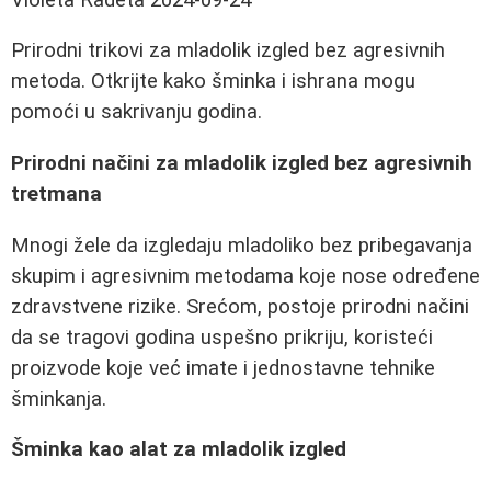
Prirodni trikovi za mladolik izgled bez agresivnih
metoda. Otkrijte kako šminka i ishrana mogu
pomoći u sakrivanju godina.
Prirodni načini za mladolik izgled bez agresivnih
tretmana
Mnogi žele da izgledaju mladoliko bez pribegavanja
skupim i agresivnim metodama koje nose određene
zdravstvene rizike. Srećom, postoje prirodni načini
da se tragovi godina uspešno prikriju, koristeći
proizvode koje već imate i jednostavne tehnike
šminkanja.
Šminka kao alat za mladolik izgled