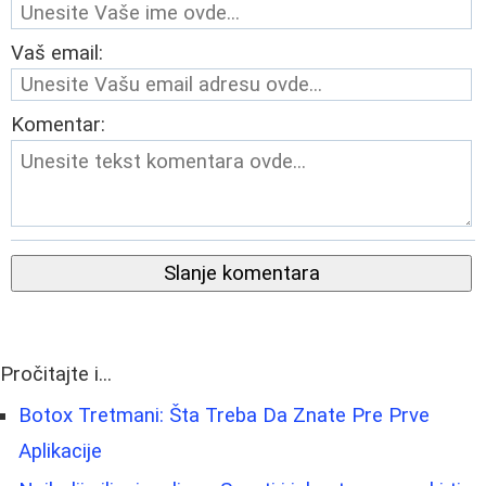
Vaš email:
Komentar:
Slanje komentara
Pročitajte i...
Botox Tretmani: Šta Treba Da Znate Pre Prve
Aplikacije