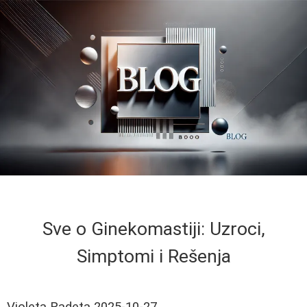
Sve o Ginekomastiji: Uzroci,
Simptomi i Rešenja
Violeta Radeta
2025-10-27