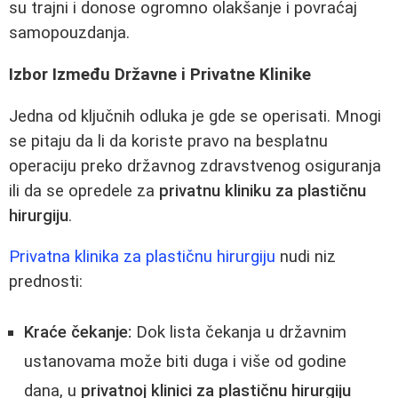
su trajni i donose ogromno olakšanje i povraćaj
samopouzdanja.
Izbor Između Državne i Privatne Klinike
Jedna od ključnih odluka je gde se operisati. Mnogi
se pitaju da li da koriste pravo na besplatnu
operaciju preko državnog zdravstvenog osiguranja
ili da se opredele za
privatnu kliniku za plastičnu
hirurgiju
.
Privatna klinika za plastičnu hirurgiju
nudi niz
prednosti:
Kraće čekanje:
Dok lista čekanja u državnim
ustanovama može biti duga i više od godine
dana, u
privatnoj klinici za plastičnu hirurgiju