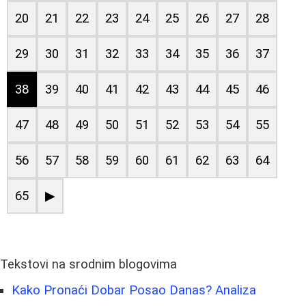
20
21
22
23
24
25
26
27
28
29
30
31
32
33
34
35
36
37
38
39
40
41
42
43
44
45
46
47
48
49
50
51
52
53
54
55
56
57
58
59
60
61
62
63
64
65
▶
Tekstovi na srodnim blogovima
Kako Pronaći Dobar Posao Danas? Analiza