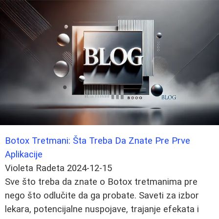
Botox Tretmani: Šta Treba Da Znate Pre Prve
Aplikacije
Violeta Radeta
2024-12-15
Sve što treba da znate o Botox tretmanima pre
nego što odlučite da ga probate. Saveti za izbor
lekara, potencijalne nuspojave, trajanje efekata i