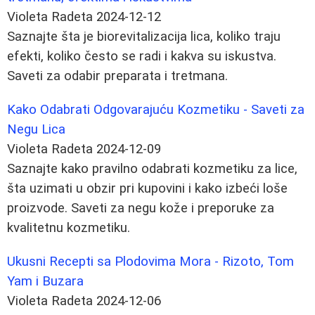
Violeta Radeta
2024-12-12
Saznajte šta je biorevitalizacija lica, koliko traju
efekti, koliko često se radi i kakva su iskustva.
Saveti za odabir preparata i tretmana.
Kako Odabrati Odgovarajuću Kozmetiku - Saveti za
Negu Lica
Violeta Radeta
2024-12-09
Saznajte kako pravilno odabrati kozmetiku za lice,
šta uzimati u obzir pri kupovini i kako izbeći loše
proizvode. Saveti za negu kože i preporuke za
kvalitetnu kozmetiku.
Ukusni Recepti sa Plodovima Mora - Rizoto, Tom
Yam i Buzara
Violeta Radeta
2024-12-06