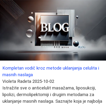
Kompletan vodič kroz metode uklanjanja celulita i
masnih naslaga
Violeta Radeta
2025-10-02
Istražite sve o anticelulit masažama, liposukciji,
lipolizi, dermolipektomiji i drugim metodama za
uklanjanje masnih naslaga. Saznajte koja je najbolja