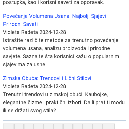
postupka, kao i korisni saveti za oporavak.
Povećanje Volumena Usana: Najbolji Sjajevi i
Prirodni Saveti
Violeta Radeta
2024-12-28
Istražite različite metode za trenutno povećanje
volumena usana, analizu proizvoda i prirodne
savjete. Saznajte šta korisnici kažu o popularnim
sjajevima za usne.
Zimska Obuća: Trendovi i Lični Stilovi
Violeta Radeta
2024-12-28
Trenutni trendovi u zimskoj obući: Kaubojke,
elegantne čizme i praktični izbori. Da li pratiti modu
ili se držati svog stila?