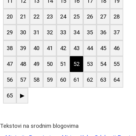
11
12
13
14
15
16
17
18
19
20
21
22
23
24
25
26
27
28
29
30
31
32
33
34
35
36
37
38
39
40
41
42
43
44
45
46
47
48
49
50
51
52
53
54
55
56
57
58
59
60
61
62
63
64
65
▶
Tekstovi na srodnim blogovima