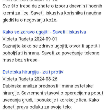
Sve što treba da znate o izboru dnevnih i noćnih
kremi za lice. Saveti, iskustva korisnika i naučna
gledišta o negovanju kože.
Kako se zdravo ugojiti - Saveti i iskustva
Violeta Radeta
2024-09-01
Saznajte kako se zdravo ugojiti, otvoriti apetit i
poboljšati ishranu. Saveti za povećanje telesne
mase bez stresa.
Estetska hirurgija - za i protiv
Violeta Radeta
2024-08-26
Dubinska analiza prednosti i mana estetske
hirurgije. Savremeni stavovi o operacijama poput
uvećanja grudi, liposukcije i korekcije lica. Kako
doneti pravu odluku za svoje telo.