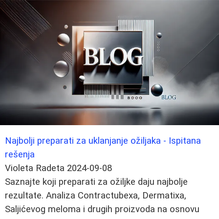
Najbolji preparati za uklanjanje ožiljaka - Ispitana
rešenja
Violeta Radeta
2024-09-08
Saznajte koji preparati za ožiljke daju najbolje
rezultate. Analiza Contractubexa, Dermatixa,
Saljićevog meloma i drugih proizvoda na osnovu