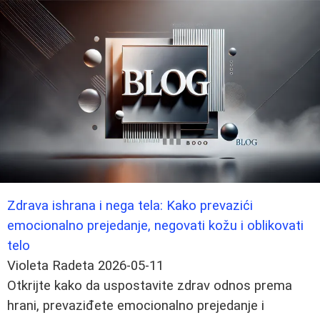
Zdrava ishrana i nega tela: Kako prevazići
emocionalno prejedanje, negovati kožu i oblikovati
telo
Violeta Radeta
2026-05-11
Otkrijte kako da uspostavite zdrav odnos prema
hrani, prevaziđete emocionalno prejedanje i