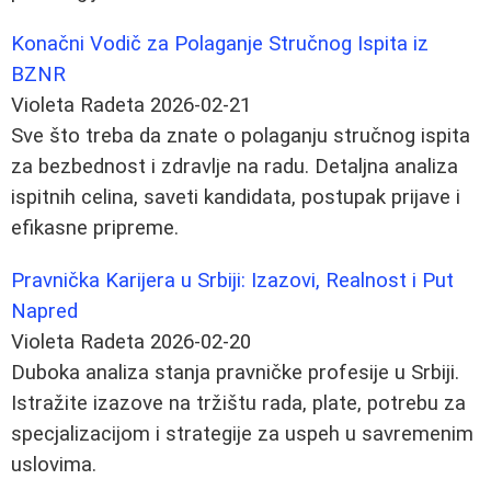
Konačni Vodič za Polaganje Stručnog Ispita iz
BZNR
Violeta Radeta
2026-02-21
Sve što treba da znate o polaganju stručnog ispita
za bezbednost i zdravlje na radu. Detaljna analiza
ispitnih celina, saveti kandidata, postupak prijave i
efikasne pripreme.
Pravnička Karijera u Srbiji: Izazovi, Realnost i Put
Napred
Violeta Radeta
2026-02-20
Duboka analiza stanja pravničke profesije u Srbiji.
Istražite izazove na tržištu rada, plate, potrebu za
specjalizacijom i strategije za uspeh u savremenim
uslovima.