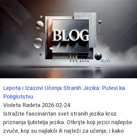
Lepota i Izazovi Učenja Stranih Jezika: Putevi ka
Poliglotstvu
Violeta Radeta
2026-02-24
Istražite fascinantan svet stranih jezika kroz
priznanja ljubitelja jezika. Otkrijte koji jezici najlepše
zvuče, koji su najlakši ili najteži za učenje, i kako