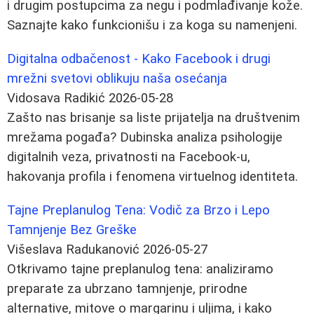
i drugim postupcima za negu i podmlađivanje kože.
Saznajte kako funkcionišu i za koga su namenjeni.
Digitalna odbačenost - Kako Facebook i drugi
mrežni svetovi oblikuju naša osećanja
Vidosava Radikić
2026-05-28
Zašto nas brisanje sa liste prijatelja na društvenim
mrežama pogađa? Dubinska analiza psihologije
digitalnih veza, privatnosti na Facebook-u,
hakovanja profila i fenomena virtuelnog identiteta.
Tajne Preplanulog Tena: Vodič za Brzo i Lepo
Tamnjenje Bez Greške
Višeslava Radukanović
2026-05-27
Otkrivamo tajne preplanulog tena: analiziramo
preparate za ubrzano tamnjenje, prirodne
alternative, mitove o margarinu i uljima, i kako