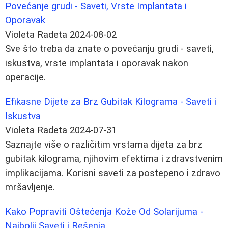
Povećanje grudi - Saveti, Vrste Implantata i
Oporavak
Violeta Radeta
2024-08-02
Sve što treba da znate o povećanju grudi - saveti,
iskustva, vrste implantata i oporavak nakon
operacije.
Efikasne Dijete za Brz Gubitak Kilograma - Saveti i
Iskustva
Violeta Radeta
2024-07-31
Saznajte više o različitim vrstama dijeta za brz
gubitak kilograma, njihovim efektima i zdravstvenim
implikacijama. Korisni saveti za postepeno i zdravo
mršavljenje.
Kako Popraviti Oštećenja Kože Od Solarijuma -
Najbolji Saveti i Rešenja