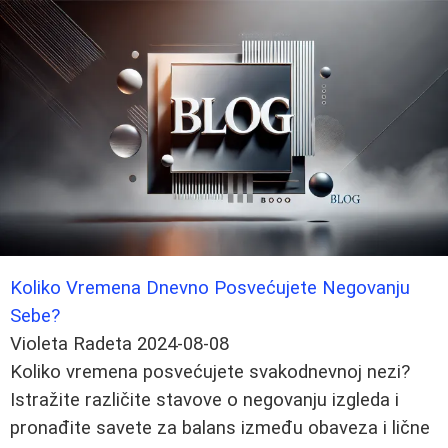
Koliko Vremena Dnevno Posvećujete Negovanju
Sebe?
Violeta Radeta
2024-08-08
Koliko vremena posvećujete svakodnevnoj nezi?
Istražite različite stavove o negovanju izgleda i
pronađite savete za balans između obaveza i lične