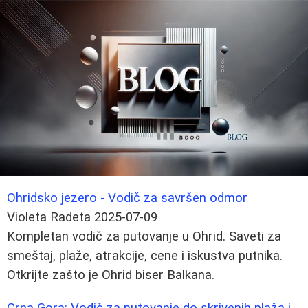
Ohridsko jezero - Vodič za savršen odmor
Violeta Radeta
2025-07-09
Kompletan vodič za putovanje u Ohrid. Saveti za
smeštaj, plaže, atrakcije, cene i iskustva putnika.
Otkrijte zašto je Ohrid biser Balkana.
Crna Gora: Vodič za putovanje do skrivenih plaža i