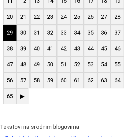
11
12
13
14
15
16
17
18
19
20
21
22
23
24
25
26
27
28
29
30
31
32
33
34
35
36
37
38
39
40
41
42
43
44
45
46
47
48
49
50
51
52
53
54
55
56
57
58
59
60
61
62
63
64
65
▶
Tekstovi na srodnim blogovima