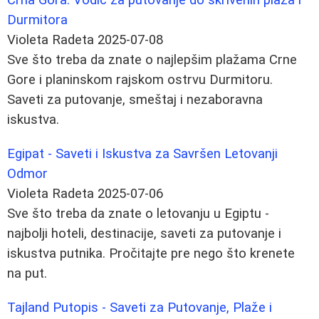
Durmitora
Violeta Radeta
2025-07-08
Sve što treba da znate o najlepšim plažama Crne
Gore i planinskom rajskom ostrvu Durmitoru.
Saveti za putovanje, smeštaj i nezaboravna
iskustva.
Egipat - Saveti i Iskustva za Savršen Letovanji
Odmor
Violeta Radeta
2025-07-06
Sve što treba da znate o letovanju u Egiptu -
najbolji hoteli, destinacije, saveti za putovanje i
iskustva putnika. Pročitajte pre nego što krenete
na put.
Tajland Putopis - Saveti za Putovanje, Plaže i